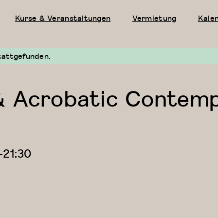
Kurse & Veranstaltungen
Vermietung
Kale
tattgefunden.
& Acrobatic Contemp
—
21:30