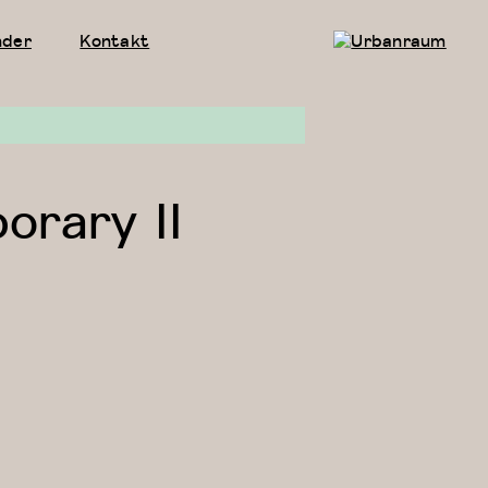
nder
Kontakt
Urbanraum
orary II