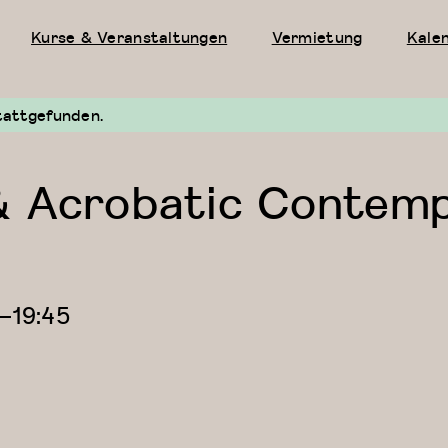
Kurse & Veranstaltungen
Vermietung
Kale
tattgefunden.
& Acrobatic Contemp
—
19:45