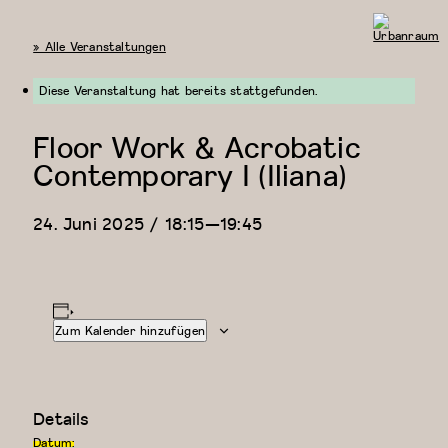
« Alle Veranstaltungen
Urbanraum
Diese Veranstaltung hat bereits stattgefunden.
Floor Work & Acrobatic
Contemporary I (Iliana)
24. Juni 2025 / 18:15
—
19:45
Zum Kalender hinzufügen
Details
Datum: