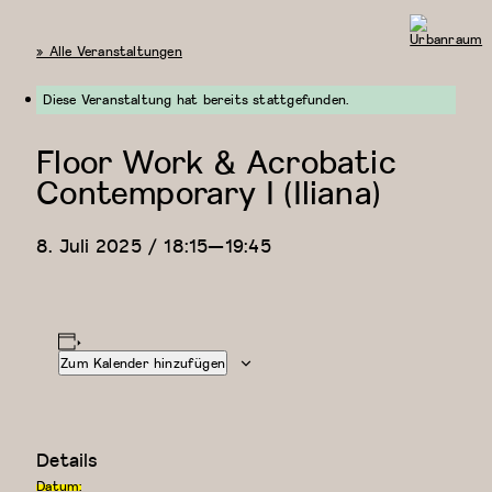
« Alle Veranstaltungen
Urbanraum
Diese Veranstaltung hat bereits stattgefunden.
Floor Work & Acrobatic
Contemporary I (Iliana)
8. Juli 2025 / 18:15
—
19:45
Zum Kalender hinzufügen
Details
Datum: