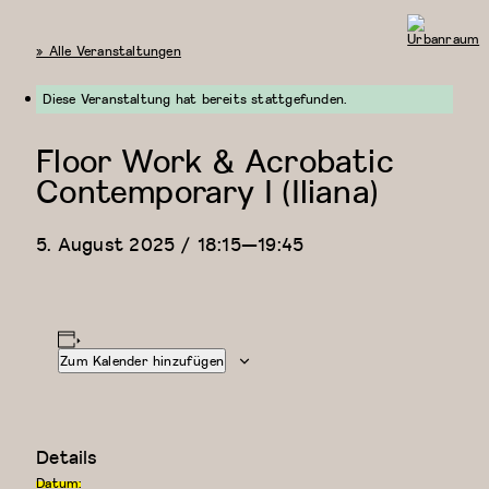
« Alle Veranstaltungen
Urbanraum
Diese Veranstaltung hat bereits stattgefunden.
Floor Work & Acrobatic
Contemporary I (Iliana)
5. August 2025 / 18:15
—
19:45
Zum Kalender hinzufügen
Details
Datum: