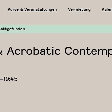
Kurse & Veranstaltungen
Vermietung
Kale
tattgefunden.
& Acrobatic Contemp
—
19:45