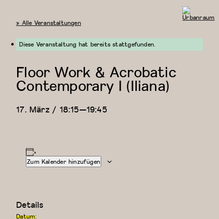
« Alle Veranstaltungen
Urbanraum
Diese Veranstaltung hat bereits stattgefunden.
Floor Work & Acrobatic
Contemporary I (Iliana)
17. März / 18:15
—
19:45
Zum Kalender hinzufügen
Details
Datum: