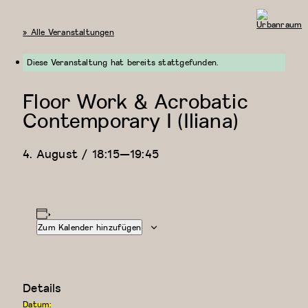
« Alle Veranstaltungen
Urbanraum
Diese Veranstaltung hat bereits stattgefunden.
Floor Work & Acrobatic
Contemporary I (Iliana)
4. August / 18:15
—
19:45
Zum Kalender hinzufügen
Details
Datum: