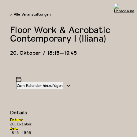
« Alle Veranstaltungen
Urbanraum
Floor Work & Acrobatic
Contemporary I (Iliana)
20. Oktober / 18:15
—
19:45
Zum Kalender hinzufügen
Details
Datum:
20. Oktober
Zeit:
18:15—19:45