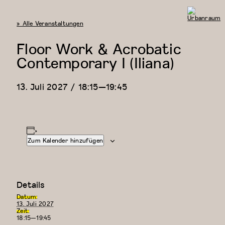
« Alle Veranstaltungen
Urbanraum
Floor Work & Acrobatic
Contemporary I (Iliana)
13. Juli 2027 / 18:15
—
19:45
Zum Kalender hinzufügen
Details
Datum:
13. Juli 2027
Zeit:
18:15—19:45