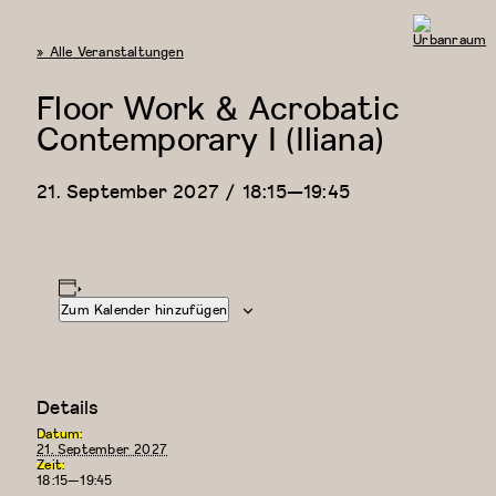
« Alle Veranstaltungen
Urbanraum
Floor Work & Acrobatic
Contemporary I (Iliana)
21. September 2027 / 18:15
—
19:45
Zum Kalender hinzufügen
Details
Datum:
21. September 2027
Zeit:
18:15—19:45