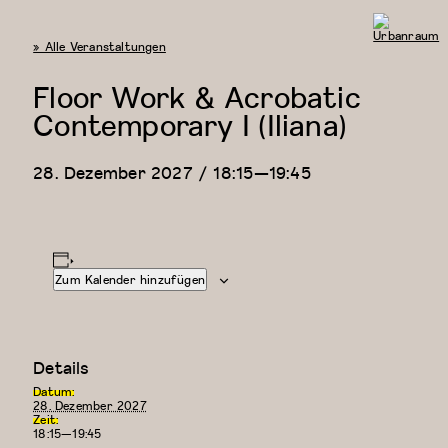
« Alle Veranstaltungen
Urbanraum
Floor Work & Acrobatic
Contemporary I (Iliana)
28. Dezember 2027 / 18:15
—
19:45
Zum Kalender hinzufügen
Details
Datum:
28. Dezember 2027
Zeit:
18:15—19:45