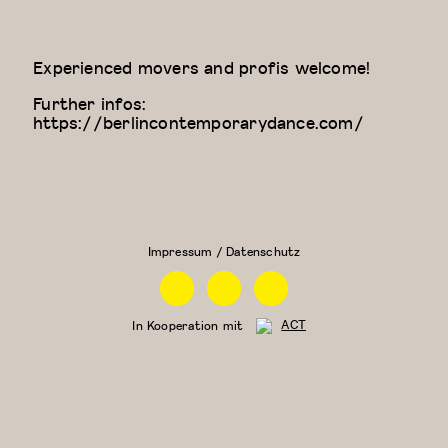
Experienced movers and profis welcome!
Further infos:
https://berlincontemporarydance.com/
Kung
Physical
Fu
Theatre
Impressum / Datenschutz
Facebook
Instagram
Linkedin
In Kooperation mit