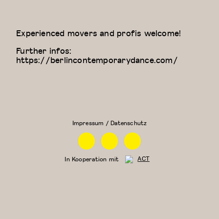
Experienced movers and profis welcome!
Further infos:
https://berlincontemporarydance.com/
Kung
Physical
Fu
Theatre
Impressum / Datenschutz
Facebook
Instagram
Linkedin
In Kooperation mit