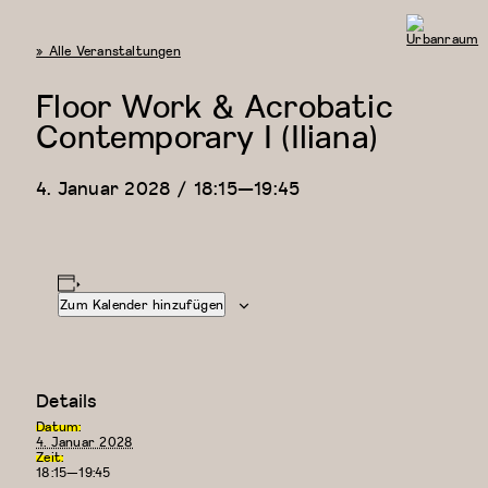
« Alle Veranstaltungen
Urbanraum
Floor Work & Acrobatic
Contemporary I (Iliana)
4. Januar 2028 / 18:15
—
19:45
Zum Kalender hinzufügen
Details
Datum:
4. Januar 2028
Zeit:
18:15—19:45