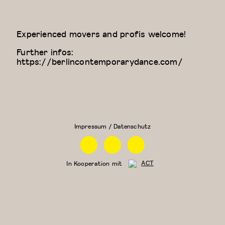
Experienced movers and profis welcome!
Further infos:
https://berlincontemporarydance.com/
Kung
Physical
Fu
Theatre
Impressum / Datenschutz
Facebook
Instagram
Linkedin
In Kooperation mit