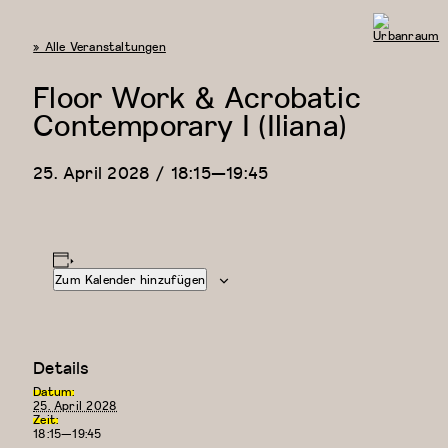
« Alle Veranstaltungen
Urbanraum
Floor Work & Acrobatic
Contemporary I (Iliana)
25. April 2028 / 18:15
—
19:45
Zum Kalender hinzufügen
Details
Datum:
25. April 2028
Zeit:
18:15—19:45