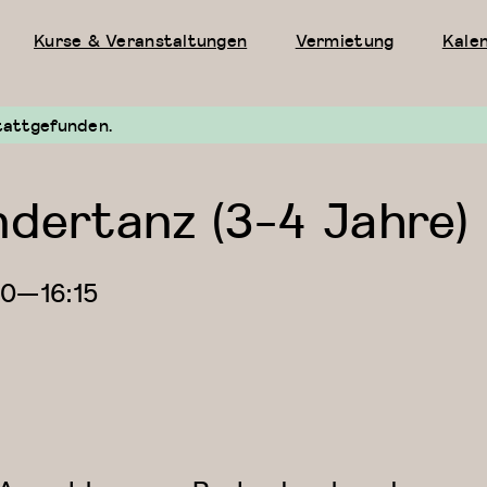
Kurse & Veranstaltungen
Vermietung
Kale
tattgefunden.
ndertanz (3-4 Jahre)
30
—
16:15