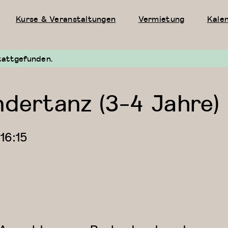
Kurse & Veranstaltungen
Vermietung
Kale
tattgefunden.
ndertanz (3-4 Jahre)
—
16:15