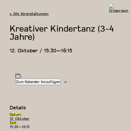
« Alle Veranstaltungen
Urbanraum
Kreativer Kindertanz (3-4
Jahre)
12. Oktober / 15:30
—
16:15
Zum Kalender hinzufügen
Details
Datum:
12. Oktober
Zeit:
15:30—16:15