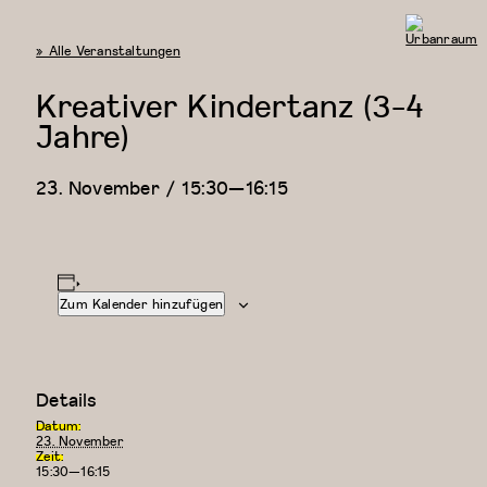
« Alle Veranstaltungen
Urbanraum
Kreativer Kindertanz (3-4
Jahre)
23. November / 15:30
—
16:15
Zum Kalender hinzufügen
Details
Datum:
23. November
Zeit:
15:30—16:15