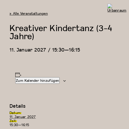
« Alle Veranstaltungen
Urbanraum
Kreativer Kindertanz (3-4
Jahre)
11. Januar 2027 / 15:30
—
16:15
Zum Kalender hinzufügen
Details
Datum:
11. Januar 2027
Zeit:
15:30—16:15