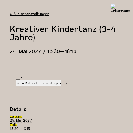
« Alle Veranstaltungen
Urbanraum
Kreativer Kindertanz (3-4
Jahre)
24. Mai 2027 / 15:30
—
16:15
Zum Kalender hinzufügen
Details
Datum:
24. Mai 2027
Zeit:
15:30—16:15