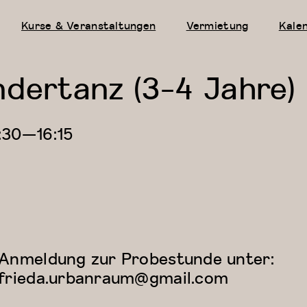
Kurse & Veranstaltungen
Vermietung
Kale
ndertanz (3-4 Jahre)
:30
—
16:15
Anmeldung zur Probestunde unter:
frieda.urbanraum@gmail.com