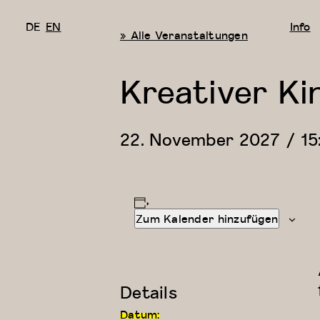
DE
EN
Info
« Alle Veranstaltungen
Kreativer Ki
22. November 2027 / 15
Zum Kalender hinzufügen
Details
Datum: