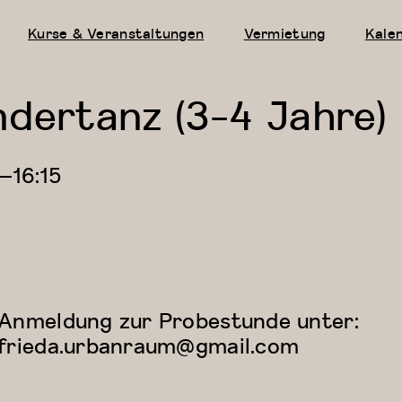
Kurse & Veranstaltungen
Vermietung
Kale
ndertanz (3-4 Jahre)
—
16:15
Anmeldung zur Probestunde unter:
frieda.urbanraum@gmail.com