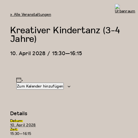
« Alle Veranstaltungen
Urbanraum
Kreativer Kindertanz (3-4
Jahre)
10. April 2028 / 15:30
—
16:15
Zum Kalender hinzufügen
Details
Datum:
10. April 2028
Zeit:
15:30—16:15