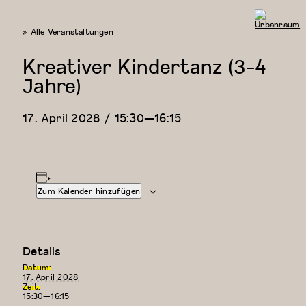
« Alle Veranstaltungen
Urbanraum
Kreativer Kindertanz (3-4
Jahre)
17. April 2028 / 15:30
—
16:15
Zum Kalender hinzufügen
Details
Datum:
17. April 2028
Zeit:
15:30—16:15