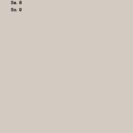
Sa.
8
So.
9