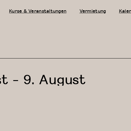
Kurse & Veranstaltungen
Vermietung
Kale
st
-
9. August