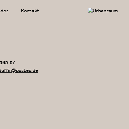
nder
Kontakt
Urbanraum
565 97
.doffin@posteo.de