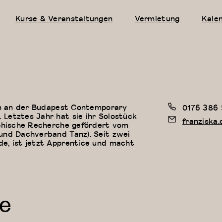
Kurse & Veranstaltungen
Vermietung
Kale
lom an der Budapest Contemporary
0176 386 
Letztes Jahr hat sie ihr Solostück
franziska
aphische Recherche gefördert vom
und Dachverband Tanz). Seit zwei
e, ist jetzt Apprentice und macht
e