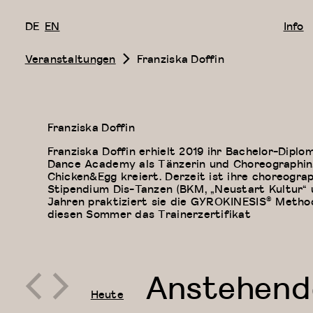
DE
EN
Info
Veranstaltungen
Franziska Doffin
Franziska Doffin
Franziska Doffin erhielt 2019 ihr Bachelor-Dip
Dance Academy als Tänzerin und Choreographin. 
Chicken&Egg kreiert. Derzeit ist ihre choreogr
Stipendium Dis-Tanzen (BKM, „Neustart Kultur“ 
Jahren praktiziert sie die GYROKINESIS® Method
diesen Sommer das Trainerzertifikat
Anstehend
Heute
Datum