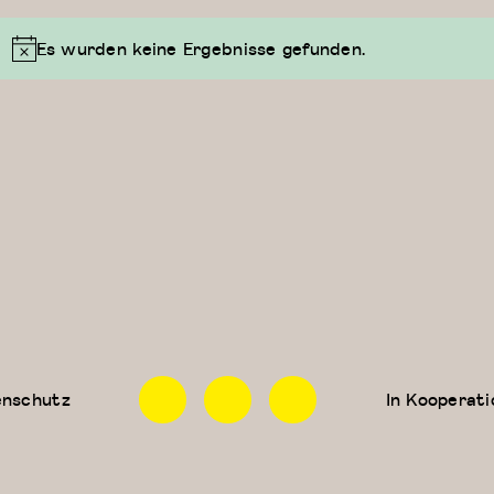
Es wurden keine Ergebnisse gefunden.
Facebook
Instagram
Linkedin
enschutz
In Kooperati