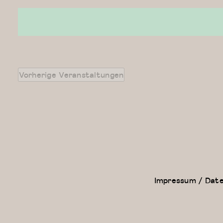
wählen.
Vorherige
Veranstaltungen
Impressum / Dat