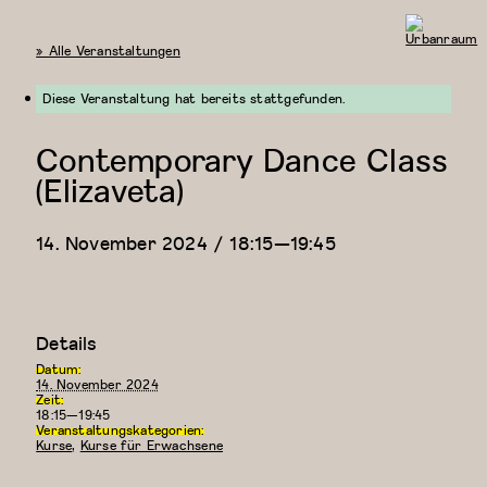
« Alle Veranstaltungen
Urbanraum
Diese Veranstaltung hat bereits stattgefunden.
Contemporary Dance Class
(Elizaveta)
14. November 2024 / 18:15
—
19:45
Details
Datum:
14. November 2024
Zeit:
18:15—19:45
Veranstaltungskategorien:
Kurse
,
Kurse für Erwachsene