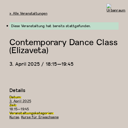
« Alle Veranstaltungen
Urbanraum
Diese Veranstaltung hat bereits stattgefunden.
Contemporary Dance Class
(Elizaveta)
3. April 2025 / 18:15
—
19:45
Details
Datum:
3. April 2025
Zeit:
18:15—19:45
Veranstaltungskategorien:
Kurse
,
Kurse für Erwachsene