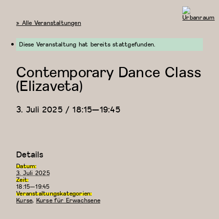
« Alle Veranstaltungen
Urbanraum
Diese Veranstaltung hat bereits stattgefunden.
Contemporary Dance Class
(Elizaveta)
3. Juli 2025 / 18:15
—
19:45
Details
Datum:
3. Juli 2025
Zeit:
18:15—19:45
Veranstaltungskategorien:
Kurse
,
Kurse für Erwachsene