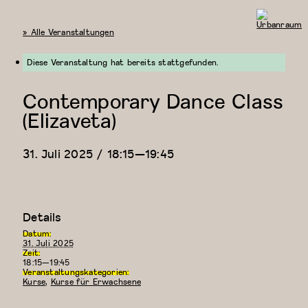
« Alle Veranstaltungen
Urbanraum
Diese Veranstaltung hat bereits stattgefunden.
Contemporary Dance Class
(Elizaveta)
31. Juli 2025 / 18:15
—
19:45
Details
Datum:
31. Juli 2025
Zeit:
18:15—19:45
Veranstaltungskategorien:
Kurse
,
Kurse für Erwachsene