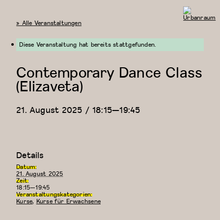
« Alle Veranstaltungen
Urbanraum
Diese Veranstaltung hat bereits stattgefunden.
Contemporary Dance Class
(Elizaveta)
21. August 2025 / 18:15
—
19:45
Details
Datum:
21. August 2025
Zeit:
18:15—19:45
Veranstaltungskategorien:
Kurse
,
Kurse für Erwachsene