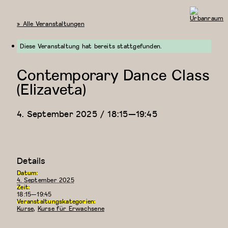
« Alle Veranstaltungen
Urbanraum
Diese Veranstaltung hat bereits stattgefunden.
Contemporary Dance Class
(Elizaveta)
4. September 2025 / 18:15
—
19:45
Details
Datum:
4. September 2025
Zeit:
18:15—19:45
Veranstaltungskategorien:
Kurse
,
Kurse für Erwachsene