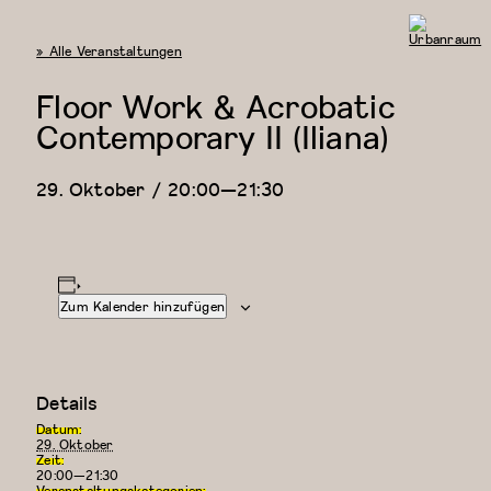
« Alle Veranstaltungen
Urbanraum
Floor Work & Acrobatic
Contemporary II (Iliana)
29. Oktober / 20:00
—
21:30
Zum Kalender hinzufügen
Details
Datum:
29. Oktober
Zeit:
20:00—21:30
Veranstaltungskategorien: