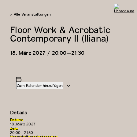
« Alle Veranstaltungen
Urbanraum
Floor Work & Acrobatic
Contemporary II (Iliana)
18. März 2027 / 20:00
—
21:30
Zum Kalender hinzufügen
Details
Datum:
18. März 2027
Zeit:
20:00—21:30
Veranstaltungskategorien: