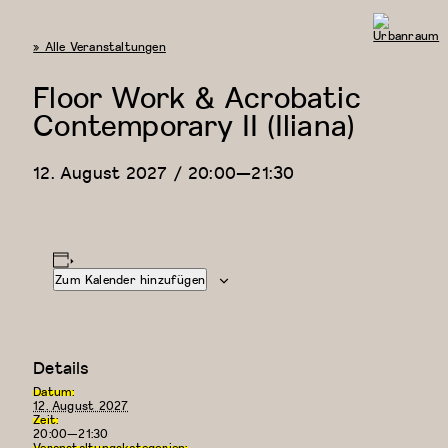
« Alle Veranstaltungen
Urbanraum
Floor Work & Acrobatic
Contemporary II (Iliana)
12. August 2027 / 20:00
—
21:30
Zum Kalender hinzufügen
Details
Datum:
12. August 2027
Zeit:
20:00—21:30
Veranstaltungskategorien: