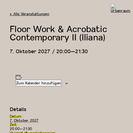
« Alle Veranstaltungen
Urbanraum
Floor Work & Acrobatic
Contemporary II (Iliana)
7. Oktober 2027 / 20:00
—
21:30
Zum Kalender hinzufügen
Details
Datum:
7. Oktober 2027
Zeit:
20:00—21:30
Veranstaltungskategorien: