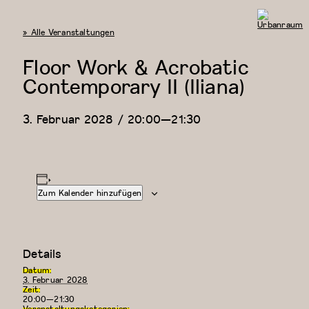
« Alle Veranstaltungen
Urbanraum
Floor Work & Acrobatic
Contemporary II (Iliana)
3. Februar 2028 / 20:00
—
21:30
Zum Kalender hinzufügen
Details
Datum:
3. Februar 2028
Zeit:
20:00—21:30
Veranstaltungskategorien: