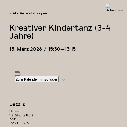
« Alle Veranstaltungen
Urbanraum
Kreativer Kindertanz (3-4
Jahre)
13. März 2028 / 15:30
—
16:15
Zum Kalender hinzufügen
Details
Datum:
13. März 2028
Zeit:
15:30—16:15