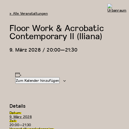
« Alle Veranstaltungen
Urbanraum
Floor Work & Acrobatic
Contemporary II (Iliana)
9. März 2028 / 20:00
—
21:30
Zum Kalender hinzufügen
Details
Datum:
9. März 2028
Zeit:
20:00—21:30
Veranstaltungskategorien: