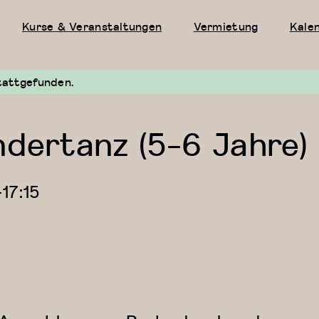
Kurse & Veranstaltungen
Vermietung
Kale
tattgefunden.
ndertanz (5-6 Jahre)
—
17:15