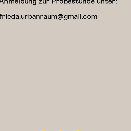
Anmeldung zur Probestunde unter:
frieda.urbanraum@gmail.com