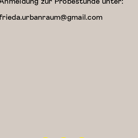
Anmeldung zur Probestunde unter:
frieda.urbanraum@gmail.com