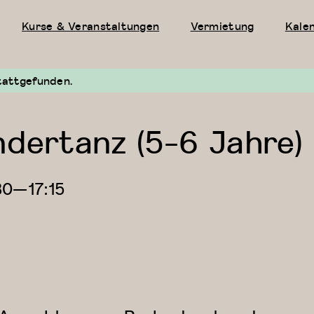
Kurse & Veranstaltungen
Vermietung
Kale
tattgefunden.
ndertanz (5-6 Jahre)
30
—
17:15