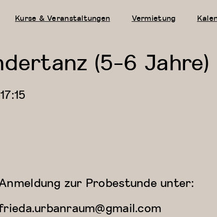
Kurse & Veranstaltungen
Vermietung
Kale
ndertanz (5-6 Jahre)
—
17:15
Anmeldung zur Probestunde unter:
frieda.urbanraum@gmail.com