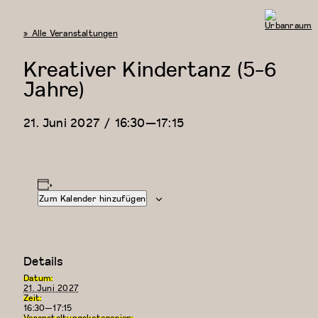
« Alle Veranstaltungen
Urbanraum
Kreativer Kindertanz (5-6
Jahre)
21. Juni 2027 / 16:30
—
17:15
Zum Kalender hinzufügen
Details
Datum:
21. Juni 2027
Zeit:
16:30—17:15
Veranstaltungskategorien: