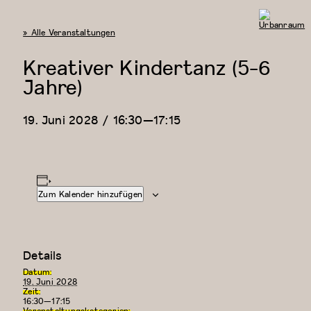
« Alle Veranstaltungen
Urbanraum
Kreativer Kindertanz (5-6
Jahre)
19. Juni 2028 / 16:30
—
17:15
Zum Kalender hinzufügen
Details
Datum:
19. Juni 2028
Zeit:
16:30—17:15
Veranstaltungskategorien: