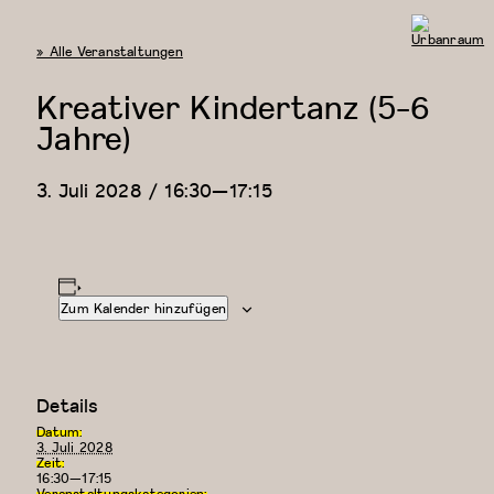
« Alle Veranstaltungen
Urbanraum
Kreativer Kindertanz (5-6
Jahre)
3. Juli 2028 / 16:30
—
17:15
Zum Kalender hinzufügen
Details
Datum:
3. Juli 2028
Zeit:
16:30—17:15
Veranstaltungskategorien: