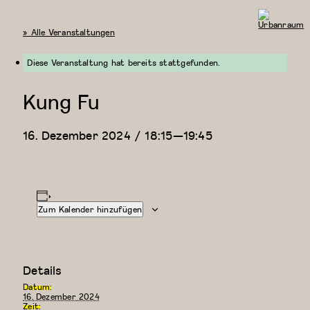
« Alle Veranstaltungen
Urbanraum
Diese Veranstaltung hat bereits stattgefunden.
Kung Fu
16. Dezember 2024 / 18:15
—
19:45
Zum Kalender hinzufügen
Details
Datum:
16. Dezember 2024
Zeit: