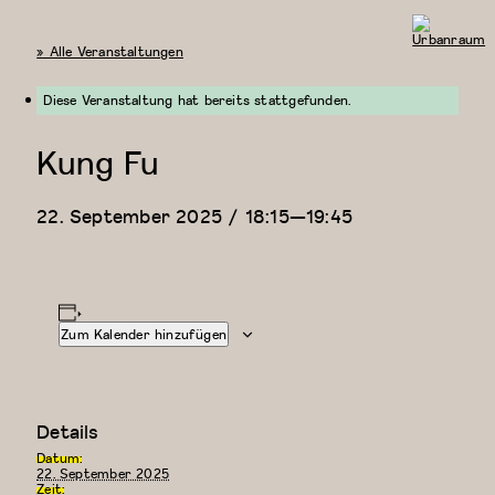
« Alle Veranstaltungen
Urbanraum
Diese Veranstaltung hat bereits stattgefunden.
Kung Fu
22. September 2025 / 18:15
—
19:45
Zum Kalender hinzufügen
Details
Datum:
22. September 2025
Zeit: