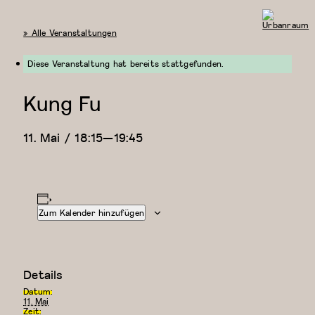
« Alle Veranstaltungen
Urbanraum
Diese Veranstaltung hat bereits stattgefunden.
Kung Fu
11. Mai / 18:15
—
19:45
Zum Kalender hinzufügen
Details
Datum:
11. Mai
Zeit: