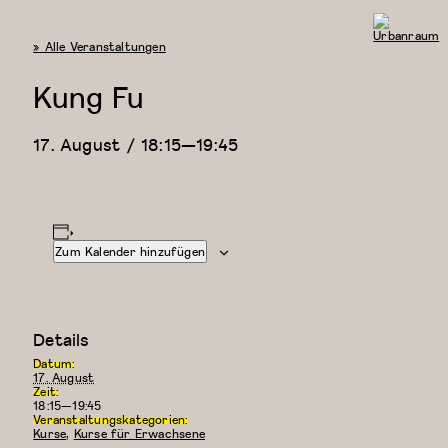
« Alle Veranstaltungen
Urbanraum
Kung Fu
17. August / 18:15
—
19:45
Zum Kalender hinzufügen
Details
Datum:
17. August
Zeit:
18:15—19:45
Veranstaltungskategorien:
Kurse
,
Kurse für Erwachsene