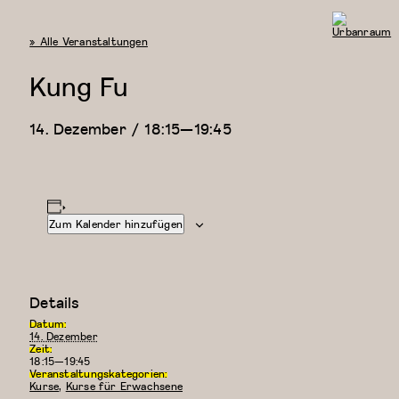
« Alle Veranstaltungen
Urbanraum
Kung Fu
14. Dezember / 18:15
—
19:45
Zum Kalender hinzufügen
Details
Datum:
14. Dezember
Zeit:
18:15—19:45
Veranstaltungskategorien:
Kurse
,
Kurse für Erwachsene